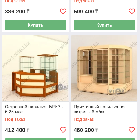
Под заказ
Под заказ
386 200
599 400
₸
₸
Купить
Купить
Островной павильон БРИЗ -
Пристенный павильон из
6,25 м/кв
витрин - 6 м/кв
Под заказ
Под заказ
412 400
460 200
₸
₸