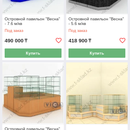
Островной павильон "Весна"
Островной павильон "Весна"
- 7.6 м/кв
- 5.6 м/кв
Под заказ
Под заказ
490 000
418 900
₸
₸
Купить
Купить
Островной павильон "Весна"