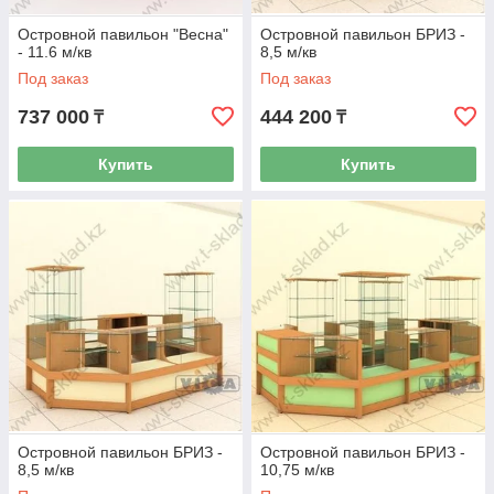
Островной павильон "Весна"
Островной павильон БРИЗ -
- 11.6 м/кв
8,5 м/кв
Под заказ
Под заказ
737 000
444 200
₸
₸
Купить
Купить
Островной павильон БРИЗ -
Островной павильон БРИЗ -
8,5 м/кв
10,75 м/кв