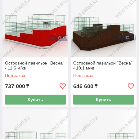
Островной павильон "Весна"
Островной павильон "Весна"
- 11.6 м/кв
- 10.1 м/кв
Под заказ
Под заказ
737 000
646 600
₸
₸
Купить
Купить