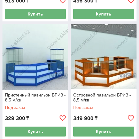
513 000
436 300
₸
₸
Купить
Купить
Пристенный павильон БРИЗ -
Островной павильон БРИЗ -
8,5 м/кв
8,5 м/кв
Под заказ
Под заказ
329 300
349 900
₸
₸
Купить
Купить