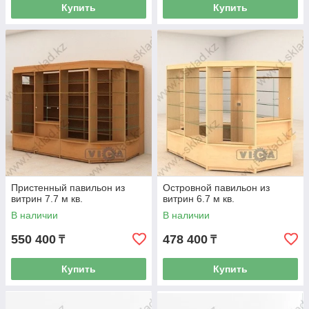
Купить
Купить
Пристенный павильон из
Островной павильон из
витрин 7.7 м кв.
витрин 6.7 м кв.
В наличии
В наличии
550 400
478 400
₸
₸
Купить
Купить