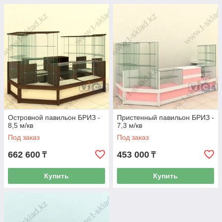
Островной павильон БРИЗ -
Пристенный павильон БРИЗ -
8,5 м/кв
7,3 м/кв
Под заказ
Под заказ
662 600
453 000
₸
₸
Купить
Купить