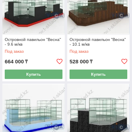
Островной павильон "Весна"
Островной павильон "Весна"
- 9.6 м/кв
- 10.1 м/кв
Под заказ
Под заказ
664 000
528 000
₸
₸
Купить
Купить