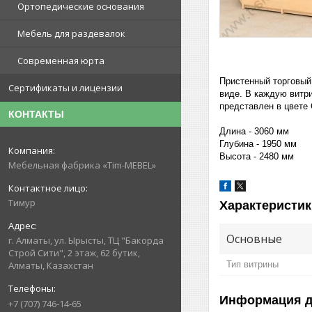
Ортопедические основания
Мебель для раздевалок
Современная юрта
Пристенный торговый 
Сертификаты и лицензии
виде. В каждую витр
представлен в цвете
КОНТАКТЫ
Длина - 3060 мм
Глубина - 1950 мм
Высота - 2480 мм
Мебельная фабрика «Tim-MEBEL»
Тимур
Характеристик
Основные
г. Алматы, ул. Ырысты, ТЦ "Бакорда
Строй Сити", 2 этаж, 62 бутик,
Тип витрины
Алматы, Казахстан
Информация д
+7 (707) 746-14-65