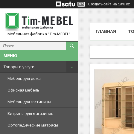
Создать сайт
на Satu.kz
ГЛАВНАЯ
ТО
Мебельная фабрика "Tim-MEBEL"
Товары и услуги
Мебель для дома
Офисная мебель
Мебель для гостиницы
Витрины для магазинов
Ортопедические матрасы