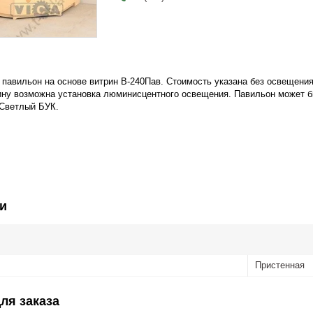
павильон на основе витрин В-240Пав. Стоимость указана без освещения
ину возможна установка люминисцентного освещения. Павильон может бы
 Светлый БУК.
и
Пристенная
ля заказа