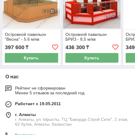
Островной павильон
Островной павильон
Остр
"Весна" - 5.6 м/кв
БРИЗ - 8,5 м/кв
БРИЗ
397 600
436 300
349
₸
₸
Купить
Купить
О нас
Рейтинг не сформирован
Менее 5 отзывов за последний год
Работает с 19.05.2011
г. Алматы
г. Алматы, ул. Ырысты, ТЦ "Бакорда Строй Сити", 2 этаж,
62 бутик, Алматы, Казахстан