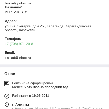
t-sklad@inbox.ru
Название:
ИП "T-SKLAD"
Адрес:
ул. 3-я Кчегарка, дом 25 , Караганда, Карагандинская
область, Казахстан
Телефон:
+7 (708) 971-20-81
Email:
t-sklad@inbox.ru
О нас
Рейтинг не сформирован
Менее 5 отзывов за последний год
Работает с 19.05.2011
г. Алматы
г. Алматы, ул. Ырысты, ТЦ "Бакорда Строй Сити", 2 этаж,