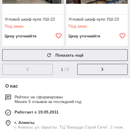
Угловой шкаф-купе УШ-22
Угловой шкаф-купе УШ-23
Под заказ
Под заказ
Цену уточняйте
Цену уточняйте
Показать ещё
1
/ 2
О нас
Рейтинг не сформирован
Менее 5 отзывов за последний год
Работает с 19.05.2011
г. Алматы
г. Алматы, ул. Ырысты, ТЦ "Бакорда Строй Сити", 2 этаж,