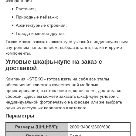
изображения:
Растения;
Природные пейзажи;
Архитектурные строения;
Города и многое другое.
Также можно заказать шкаф-купе угловой с индивидуальным
внутренним наполнением, выбрав штанги, полки и другие
компоненты.
Угловые шкафы-купе на заказ с
доставкой
Компания «STEKO» готова взять на себя все этапы
обеспечения клиентов качественной мебелью:
проектирование, изготовление и, конечно же, доставка со
сборкой. Здесь вы можете заказать шкаф-купе угловой с
индивидуальной фотопечатью на фасаде или же выбрать
один из доступных вариантов в каталоге.
Параметры
Размеры (Ш*Ш*В*Г):
2000*3400*2600*600
Профиль:
Белый