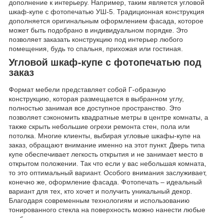
дополнение к интерьеру. Например, таким является угловой
шкаф-купе с фотопечатью УШ-5. Традиционная конструкция
дополняется оригинальным оформлением фасада, которое
может быть подобрано в индивидуальном порядке. Это
позволяет заказать конструкцию под интерьер любого
помещения, будь то спальня, прихожая или гостиная.
Угловой шкаф-купе с фотопечатью под
заказ
Формат мебели представляет собой Г-образную
конструкцию, которая размещается в выбранном углу,
полностью занимая все доступное пространство. Это
позволяет сэкономить квадратные метры в центре комнаты, а
также скрыть небольшие огрехи ремонта стен, пола или
потолка. Многие клиенты, выбирая угловые шкафы-купе на
заказ, обращают внимание именно на этот пункт. Дверь типа
купе обеспечивает легкость открытия и не занимает место в
открытом положении. Так что если у вас небольшая комната,
то это оптимальный вариант. Особого внимания заслуживает,
конечно же, оформление фасада. Фотопечать – идеальный
вариант для тех, кто хочет и получить уникальный декор.
Благодаря современным технологиям и использованию
тонированного стекла на поверхность можно нанести любые