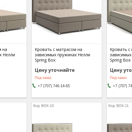
м на
Кровать с матрасом на
Кровать с
х Нелли
зависимых пружинах Нелли
зависимых
Spring Box
Spring Box
Цену уточняйте
Цену ут
Под заказ
Под заказ
+7 (707) 746-14-65
+7 (707) 7
BOX-10
BOX-11