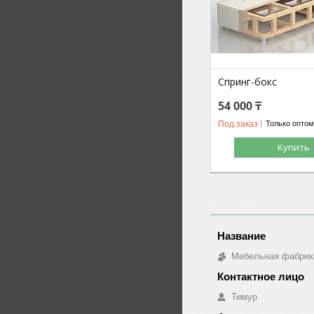
Спринг-бокс
54 000 ₸
Под заказ
Только опто
Купить
Мебельная фабрик
Тимур