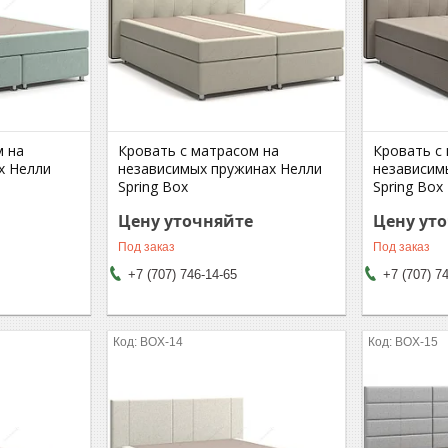
м на
Кровать с матрасом на
Кровать с
х Нелли
независимых пружинах Нелли
независим
Spring Box
Spring Box
Цену уточняйте
Цену ут
Под заказ
Под заказ
+7 (707) 746-14-65
+7 (707) 7
BOX-14
BOX-15