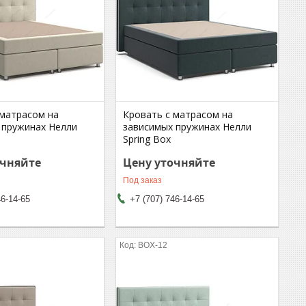
 матрасом на
Кровать с матрасом на
 пружинах Нелли
зависимых пружинах Нелли
Spring Box
очняйте
Цену уточняйте
Под заказ
46-14-65
+7 (707) 746-14-65
BOX-12