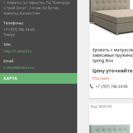
г. Алматы, ул. Ырысты, ТЦ "Бакорда
Строй Сити", 2 этаж, 62 бутик,
Алматы, Казахстан
+7 (707) 746-14-65
Тимур
Кровать с матрасо
http://t-sklad.kz
зависимых пружина
Spring Box
t-sklad@inbox.ru
Цену уточняйте
КАРТА
Под заказ
+7 (707) 746-14-65
BOX-09