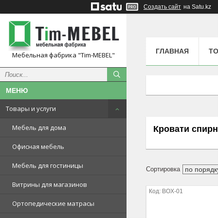
Создать сайт
на Satu.kz
ГЛАВНАЯ
ТО
Мебельная фабрика "Tim-MEBEL"
Товары и услуги
Мебель для дома
Кровати спирн
Офисная мебель
Мебель для гостиницы
Витрины для магазинов
BOX-01
Ортопедические матрасы