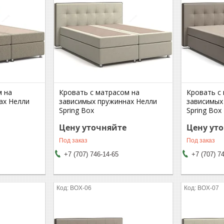
м на
Кровать с матрасом на
Кровать с
ах Нелли
зависимых пружиннах Нелли
зависимых
Spring Box
Spring Box
Цену уточняйте
Цену ут
Под заказ
Под заказ
+7 (707) 746-14-65
+7 (707) 7
BOX-06
BOX-07