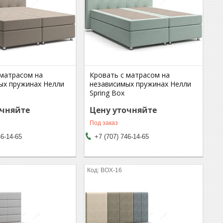
 матрасом на
Кровать с матрасом на
ых пружинах Нелли
независимых пружинах Нелли
Spring Box
очняйте
Цену уточняйте
Под заказ
46-14-65
+7 (707) 746-14-65
BOX-16