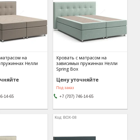
 матрасом на
Кровать с матрасом на
 пружиннах Нелли
зависимых пружиннах Нелли
Spring Box
очняйте
Цену уточняйте
Под заказ
46-14-65
+7 (707) 746-14-65
BOX-08