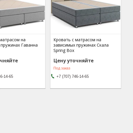
 матрасом на
Кровать с матрасом на
 пружинах Гаванна
зависимых пружинах Скала
Spring Box
очняйте
Цену уточняйте
Под заказ
46-14-65
+7 (707) 746-14-65