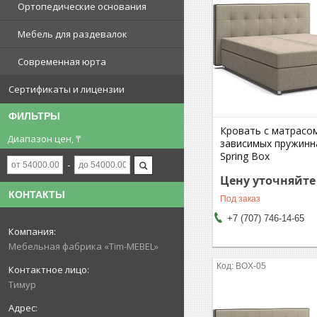
Ортопедические основания
Мебель для раздевалок
Современная юрта
Сертификаты и лицензии
ФИЛЬТРЫ
Кровать с матрасо
Диапазон цен, ₸
зависимых пружинн
Spring Box
Цену уточняйте
КОНТАКТЫ
Под заказ
+7 (707) 746-14-65
Мебельная фабрика «Tim-MEBEL»
BOX-05
Тимур