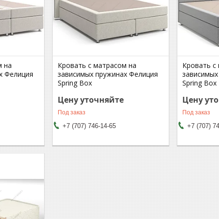
м на
Кровать с матрасом на
Кровать с
х Фелиция
зависимых пружинах Фелиция
зависимых
Spring Box
Spring Box
Цену уточняйте
Цену ут
Под заказ
Под заказ
+7 (707) 746-14-65
+7 (707) 7