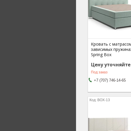
Кровать с матрасо
зависимых пружина
Spring Box
Цену уточняйте
Под заказ
+7 (707) 746-14-65
BOX-13