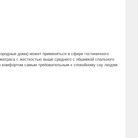
загородные дома) может применяться в сфере гостиничного
е матраса с жесткостью выше среднего с обшивкой спального
им комфортом самым требовательным к спокойному сну людям.