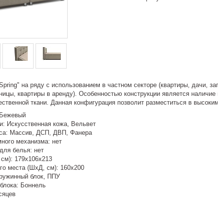
Spring" на ряду с использованием в частном секторе (квартиры, дачи, 
иницы, квартиры в аренду). Особенностью конструкции является наличи
чественной ткани. Данная конфигурация позволит разместиться в высок
 Бежевый
и: Искусственная кожа, Вельвет
са: Массив, ДСП, ДВП, Фанера
ного механизма: нет
для белья: нет
 см): 179x106x213
го места (ШхД, см): 160x200
ружинный блок, ППУ
 блока: Боннель
сяцев