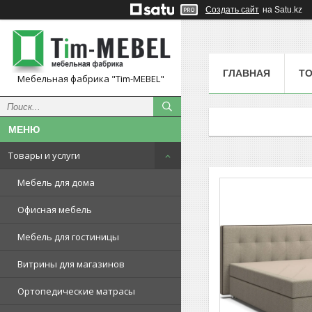
Создать сайт
на Satu.kz
ГЛАВНАЯ
ТО
Мебельная фабрика "Tim-MEBEL"
Товары и услуги
Мебель для дома
Офисная мебель
Мебель для гостиницы
Витрины для магазинов
Ортопедические матрасы