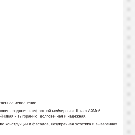
твенное исполнение.
словие создания комфортной меблировки. Шкаф АйМеб -
йчивая к выгоранию, долговечная и надежная.
во конструкции и фасадов, безупречная эстетика и выверенная