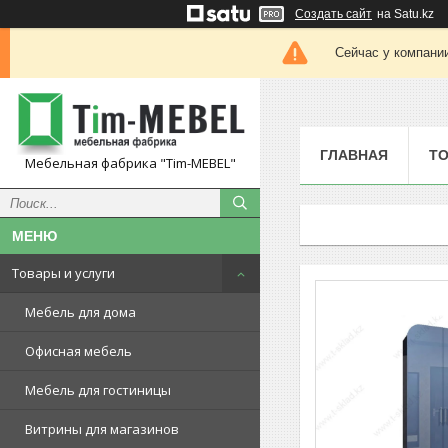
Создать сайт
на Satu.kz
Сейчас у компании
ГЛАВНАЯ
ТО
Мебельная фабрика "Tim-MEBEL"
Товары и услуги
Мебель для дома
Офисная мебель
Мебель для гостиницы
Витрины для магазинов