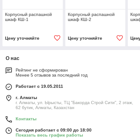
Корпусный распашной
Корпусный распашной
Кор
шкаф КШ-1
шкаф КШ-2
шка
Цену уточняйте
Цену уточняйте
Цен
О нас
Рейтинг не сформирован
Менее 5 отзывов за последний год
Работает с 19.05.2011
г. Алматы
г. Алматы, ул. Ырысты, ТЦ "Бакорда Строй Сити", 2 этаж,
62 бутик, Алматы, Казахстан
Контакты
Сегодня работает с 09:00 до 18:00
Показать весь график работы