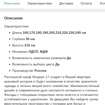
Описание
Характеристики
Доставка
Оплата
Усл
Описание
Характеристики
Длина
160,170,180,190,200,210,220,230,240 см
Глубина
50 см
Высота
210 см
Материал
ЛДСП, МДФ
Возможность изменения размеров
Да
Возможность выбора цвета
Да
Производство
Россия
Распашной шкаф Модерн 17 создаст в Вашей квартире
красивый антураж и будет незаменим в качестве хранителя
одежды и личных вещей всего семейства. Минималистичный
дизайн в современном духе смотрится интересно и стильно.
Фасады с глянцевым покрытием легко моются и отличаются
устойчивостью к царапинам. За дверцами Вы найдете супер
вместительное пространство с полками для белья и