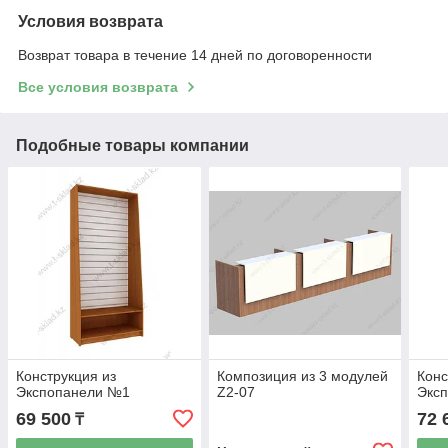
Условия возврата
Возврат товара в течение 14 дней по договоренности
Все условия возврата
Подобные товары компании
Конструкция из
Композиция из 3 модулей
Конс
Экспопанели №1
Z2-07
Экс
69 500
72 
₸