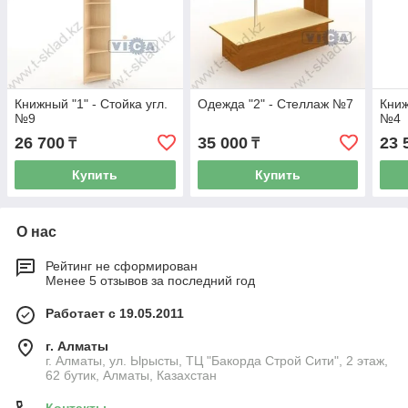
Книжный "1" - Стойка угл.
Одежда "2" - Стеллаж №7
Книж
№9
№4
26 700
35 000
23 
₸
₸
Купить
Купить
О нас
Рейтинг не сформирован
Менее 5 отзывов за последний год
Работает с 19.05.2011
г. Алматы
г. Алматы, ул. Ырысты, ТЦ "Бакорда Строй Сити", 2 этаж,
62 бутик, Алматы, Казахстан