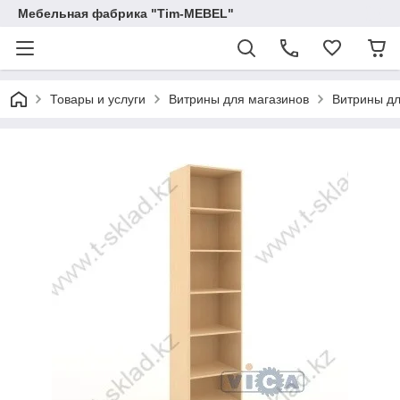
Мебельная фабрика "Tim-MEBEL"
Товары и услуги
Витрины для магазинов
Витрины д