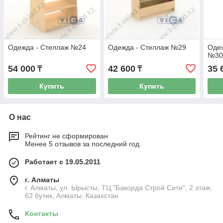
Одежда - Стеллаж №24
Одежда - Стеллаж №29
Одеж
№3
54 000
42 600
35 
₸
₸
Купить
Купить
О нас
Рейтинг не сформирован
Менее 5 отзывов за последний год
Работает с 19.05.2011
г. Алматы
г. Алматы, ул. Ырысты, ТЦ "Бакорда Строй Сити", 2 этаж,
62 бутик, Алматы, Казахстан
Контакты