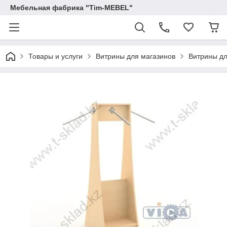
Мебельная фабрика "Tim-MEBEL"
Товары и услуги
Витрины для магазинов
Витрины д