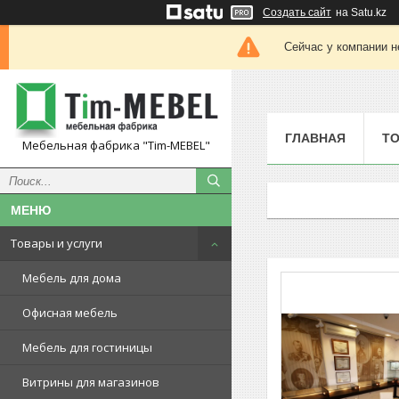
Создать сайт
на Satu.kz
Сейчас у компании н
ГЛАВНАЯ
ТО
Мебельная фабрика "Tim-MEBEL"
Товары и услуги
Мебель для дома
Офисная мебель
Мебель для гостиницы
Витрины для магазинов