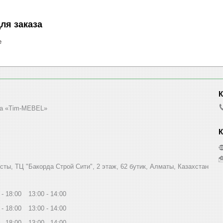
ля заказа
е
а «Tim-MEBEL»
сты, ТЦ "Бакорда Строй Сити", 2 этаж, 62 бутик, Алматы, Казахстан
18:00
13:00
14:00
18:00
13:00
14:00
18:00
13:00
14:00