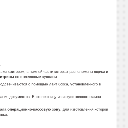
.
экспозитором, в нижней части которых расположены ящики и
витрины
со стеклянным куполом.
одсвечиваются с помощью лайт бокса, установленного в
ания документов. В столешницу из искусственного камня
вала
операционно-кассовую зону
, для изготовления которой
авки.