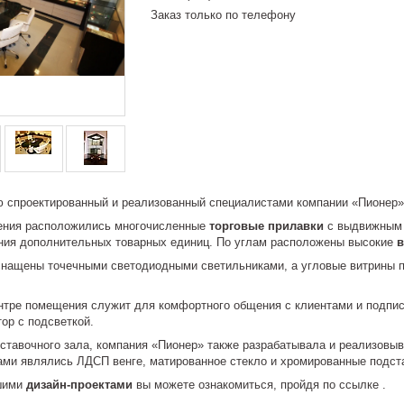
Заказ только по телефону
ью спроектированный и реализованный специалистами компании «Пионер»
ения расположились многочисленные
торговые прилавки
с выдвижным 
ния дополнительных товарных единиц. По углам расположены высокие
снащены точечными светодиодными светильниками, а угловые витрины п
нтре помещения служит для комфортного общения с клиентами и подпис
ор с подсветкой.
ставочного зала, компания «Пионер» также разрабатывала и реализовы
ми являлись ЛДСП венге, матированное стекло и хромированные подст
ашими
дизайн-проектами
вы можете ознакомиться, пройдя по ссылке .