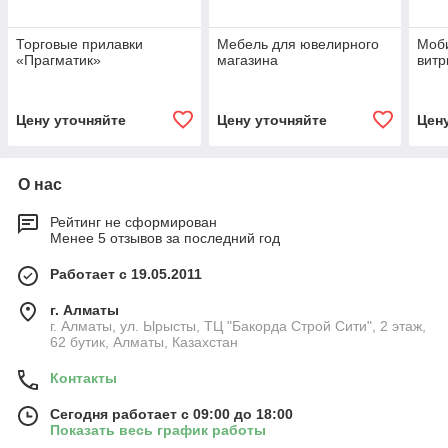
Торговые прилавки
Мебель для ювелирного
Моб
«Прагматик»
магазина
витр
Цену уточняйте
Цену уточняйте
Цен
О нас
Рейтинг не сформирован
Менее 5 отзывов за последний год
Работает с 19.05.2011
г. Алматы
г. Алматы, ул. Ырысты, ТЦ "Бакорда Строй Сити", 2 этаж,
62 бутик, Алматы, Казахстан
Контакты
Сегодня работает с 09:00 до 18:00
Показать весь график работы