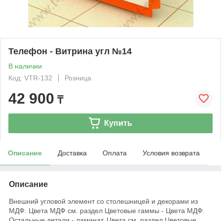
Телефон - Витрина угл №14
В наличии
Код: VTR-132
Розница
42 900
₸
Купить
Описание
Доставка
Оплата
Условия возврата
Описание
Внешний угловой элемент со столешницей и декорами из
МДФ. Цвета МДФ см. раздел Цветовые гаммы - Цвета МДФ.
Остальные детали - ламинат. Цвета см. раздел Цветовые