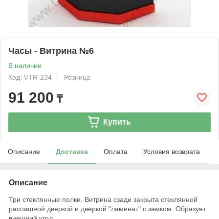
Часы - Витрина №6
В наличии
Код: VTR-234
Розница
91 200
₸
Купить
Описание
Доставка
Оплата
Условия возврата
Описание
Три стеклянные полки. Витрина сзади закрыта стеклянной
распашной дверкой и дверкой "ламинат" с замком. Образует
внешний угол.