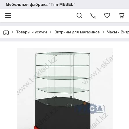
Мебельная фабрика "Tim-MEBEL"
Товары и услуги
Витрины для магазинов
Часы - Вит