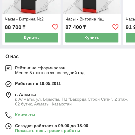
Часы - Витрина №2
Часы - Витрина №1
Часы
88 700
87 400
91 
₸
₸
Купить
Купить
О нас
Рейтинг не сформирован
Менее 5 отзывов за последний год
Работает с 19.05.2011
г. Алматы
г. Алматы, ул. Ырысты, ТЦ "Бакорда Строй Сити", 2 этаж,
62 бутик, Алматы, Казахстан
Контакты
Сегодня работает с 09:00 до 18:00
Показать весь график работы