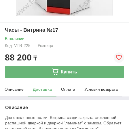
Часы - Витрина №17
В наличии
Код: VTR-225
Розница
88 200
₸
Купить
Описание
Доставка
Оплата
Условия возврата
Описание
Две стеклянные полки. Витрина сзади закрыта стеклянной
распашной дверкой и дверкой "ламинат" с замком. Образует
внутренний угол. В подиуме полка из "ламината".