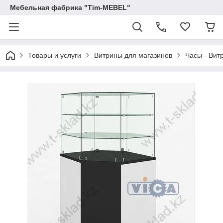
Мебельная фабрика "Tim-MEBEL"
Товары и услуги
Витрины для магазинов
Часы - Ви