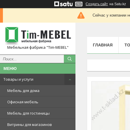
Создать сайт
на Satu.kz
Сейчас у компании н
ГЛАВНАЯ
ТО
Мебельная фабрика "Tim-MEBEL"
Товары и услуги
Мебель для дома
Офисная мебель
Мебель для гостиницы
Витрины для магазинов