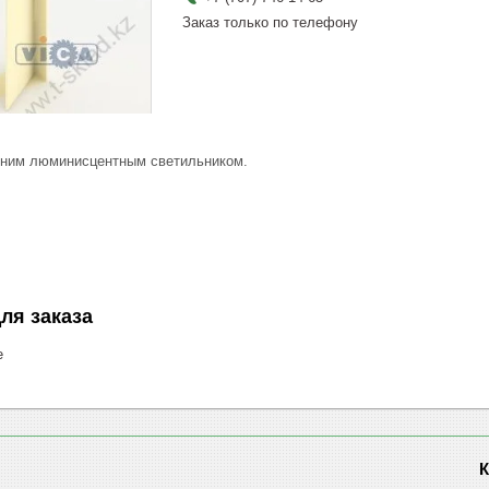
Заказ только по телефону
дним люминисцентным светильником.
ля заказа
е