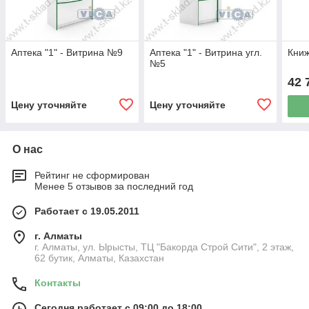
Аптека "1" - Витрина №9
Аптека "1" - Витрина угл.
Книж
№5
42 
Цену уточняйте
Цену уточняйте
О нас
Рейтинг не сформирован
Менее 5 отзывов за последний год
Работает с 19.05.2011
г. Алматы
г. Алматы, ул. Ырысты, ТЦ "Бакорда Строй Сити", 2 этаж,
62 бутик, Алматы, Казахстан
Контакты
Сегодня работает с 09:00 до 18:00