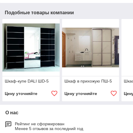
Подобные товары компании
Шкаф-купе DALI ШD-5
Шкаф в прихожую ПШ-5
Шкаф
Цену уточняйте
Цену уточняйте
Цен
О нас
Рейтинг не сформирован
Менее 5 отзывов за последний год