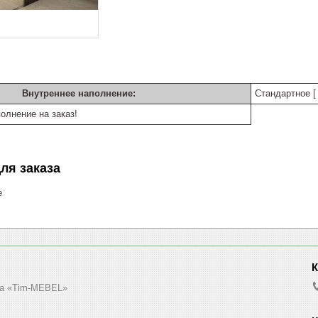
Внутреннее наполнение:
Стандартное [ 
олнение на заказ!
ля заказа
е
а «Tim-MEBEL»