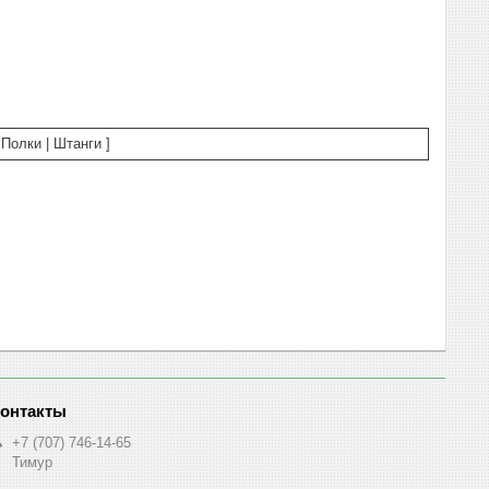
Полки | Штанги ]
+7 (707) 746-14-65
Тимур