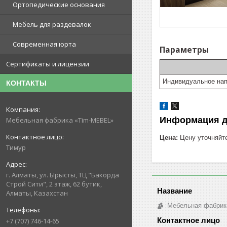
Ортопедические основания
Мебель для раздевалок
Современная юрта
Параметры
Сертификаты и лицензии
Индивидуальное нап
КОНТАКТЫ
Информация д
Мебельная фабрика «Tim-MEBEL»
Цена:
Цену уточняйт
Тимур
г. Алматы, ул. Ырысты, ТЦ "Бакорда
Строй Сити", 2 этаж, 62 бутик,
Алматы, Казахстан
Мебельная фабрик
+7 (707) 746-14-65