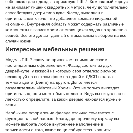
себе шкаф для одежды в прихожую ПШ-7. Компактный корпус
не занимает лишних квадратных метров, чему дополнительно
способствуют двери типа купе. Фасад выполнен в
оригинальном ключе, что добавляет комнате визуальной
изюминки. Внутренняя область может содержать различные
компоненты в зависимости от ставящихся задач по хранению
вещей. Все это делает данный оптимальным выбором на все
случаи жизни.
Интересные мебельные решения
Модель ПШ-7 сразу же привлекает внимание своим
нестандартным оформлением. Фасад состоит из двух
дверей-купе, у каждой из которых своя отделка: рисунок
пескоструй на светлом фоне на одной и ЛДСП вставка
темного цвета (Венге) на другой. Дополняется
разделителями «Матовый Хром». Это не только выглядит
оригинально, но и может быть полезно. Ведь вы визуально с
легкостью определите, за какой дверью находятся нужные
вещи.
Необычное оформление фасада отлично сочетается с
функциональной частью. Благодаря прочному каркасу вы
можете выбрать любое внутреннее наполнение в
зависимости о того, какие вещи собираетесь хранить: