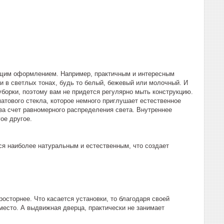
щим оформлением. Например, практичным и интересным
 в светлых тонах, будь то белый, бежевый или молочный. И
 уборки, поэтому вам не придется регулярно мыть конструкцию.
атового стекла, которое немного приглушает естественное
за счет равномерного распределения света. Внутреннее
ое другое.
ся наиболее натуральным и естественным, что создает
осторнее. Что касается установки, то благодаря своей
место. А выдвижная дверца, практически не занимает