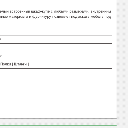
белый встроенный шкаф-купе с любыми размерами, внутренним
очные материалы и фурнитуру позволяет подыскать мебель под
0
ло
Полки | Штанги ]