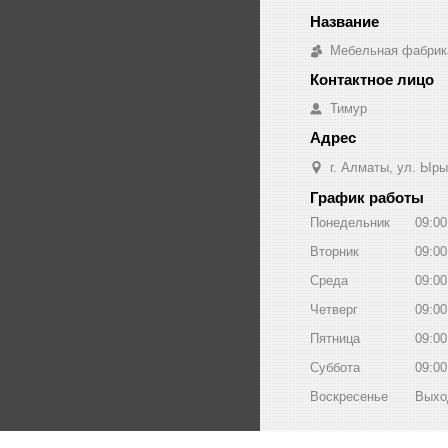
Мебельная фабрик
Тимур
г. Алматы, ул. Ыры
График работы
Понедельник
09:00
Вторник
09:00
Среда
09:00
Четверг
09:00
Пятница
09:00
Суббота
09:00
Воскресенье
Выхо