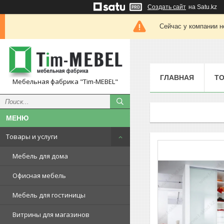
Создать сайт
на Satu.kz
Сейчас у компании н
ГЛАВНАЯ
ТО
Мебельная фабрика "Tim-MEBEL"
Товары и услуги
Мебель для дома
Офисная мебель
Мебель для гостиницы
Витрины для магазинов