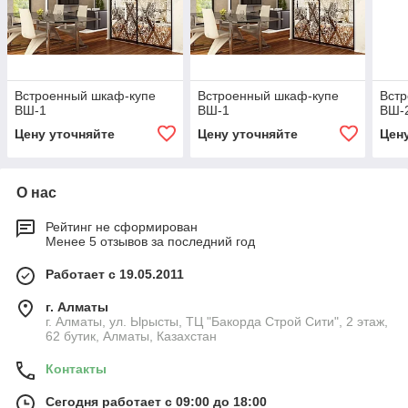
Встроенный шкаф-купе
Встроенный шкаф-купе
Вст
ВШ-1
ВШ-1
ВШ-
Цену уточняйте
Цену уточняйте
Цен
О нас
Рейтинг не сформирован
Менее 5 отзывов за последний год
Работает с 19.05.2011
г. Алматы
г. Алматы, ул. Ырысты, ТЦ "Бакорда Строй Сити", 2 этаж,
62 бутик, Алматы, Казахстан
Контакты
Сегодня работает с 09:00 до 18:00