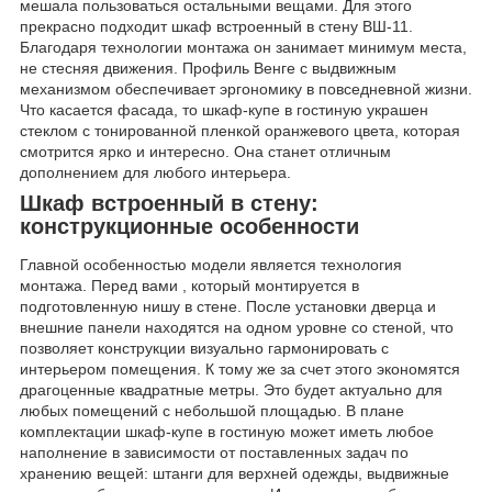
мешала пользоваться остальными вещами. Для этого
прекрасно подходит шкаф встроенный в стену ВШ-11.
Благодаря технологии монтажа он занимает минимум места,
не стесняя движения. Профиль Венге с выдвижным
механизмом обеспечивает эргономику в повседневной жизни.
Что касается фасада, то шкаф-купе в гостиную украшен
стеклом с тонированной пленкой оранжевого цвета, которая
смотрится ярко и интересно. Она станет отличным
дополнением для любого интерьера.
Шкаф встроенный в стену:
конструкционные особенности
Главной особенностью модели является технология
монтажа. Перед вами , который монтируется в
подготовленную нишу в стене. После установки дверца и
внешние панели находятся на одном уровне со стеной, что
позволяет конструкции визуально гармонировать с
интерьером помещения. К тому же за счет этого экономятся
драгоценные квадратные метры. Это будет актуально для
любых помещений с небольшой площадью. В плане
комплектации шкаф-купе в гостиную может иметь любое
наполнение в зависимости от поставленных задач по
хранению вещей: штанги для верхней одежды, выдвижные