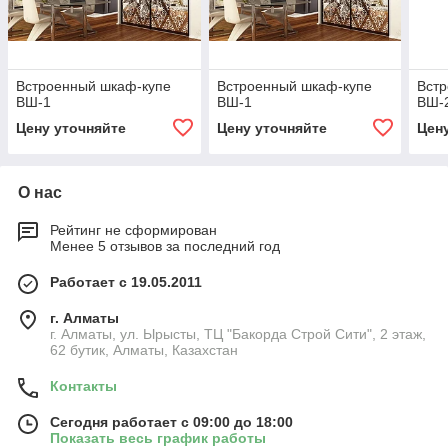
Встроенный шкаф-купе
Встроенный шкаф-купе
Вст
ВШ-1
ВШ-1
ВШ-
Цену уточняйте
Цену уточняйте
Цен
О нас
Рейтинг не сформирован
Менее 5 отзывов за последний год
Работает с 19.05.2011
г. Алматы
г. Алматы, ул. Ырысты, ТЦ "Бакорда Строй Сити", 2 этаж,
62 бутик, Алматы, Казахстан
Контакты
Сегодня работает с 09:00 до 18:00
Показать весь график работы