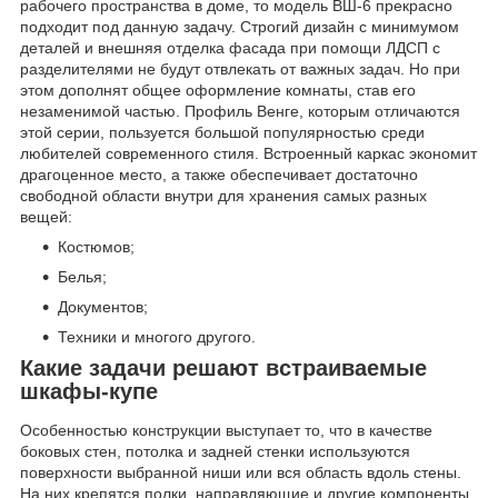
рабочего пространства в доме, то модель ВШ-6 прекрасно
подходит под данную задачу. Строгий дизайн с минимумом
деталей и внешняя отделка фасада при помощи ЛДСП с
разделителями не будут отвлекать от важных задач. Но при
этом дополнят общее оформление комнаты, став его
незаменимой частью. Профиль Венге, которым отличаются
этой серии, пользуется большой популярностью среди
любителей современного стиля. Встроенный каркас экономит
драгоценное место, а также обеспечивает достаточно
свободной области внутри для хранения самых разных
вещей:
Костюмов;
Белья;
Документов;
Техники и многого другого.
Какие задачи решают встраиваемые
шкафы-купе
Особенностью конструкции выступает то, что в качестве
боковых стен, потолка и задней стенки используются
поверхности выбранной ниши или вся область вдоль стены.
На них крепятся полки, направляющие и другие компоненты,