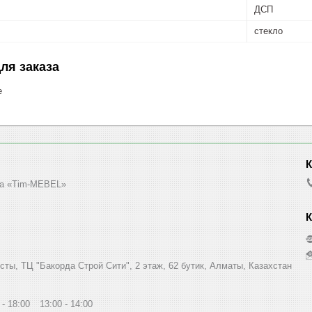
ДСП
стекло
ля заказа
е
а «Tim-MEBEL»
сты, ТЦ "Бакорда Строй Сити", 2 этаж, 62 бутик, Алматы, Казахстан
18:00
13:00
14:00