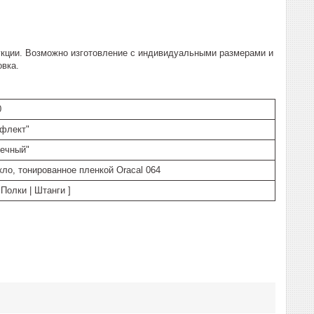
кции. Возможно изготовление с индивидуальными размерами и
овка.
0
ефлект"
ечный"
кло, тонированное пленкой Oracal 064
Полки | Штанги ]