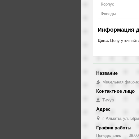
Корпус
Фасады
Информация д
Цена:
Цену уточняйт
Мебельная фабрик
Тимур
г. Алматы, ул. Ыры
График работы
Понедельник
09:00