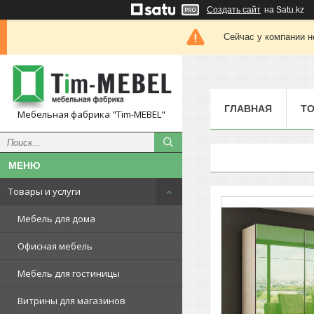
Создать сайт
на Satu.kz
Сейчас у компании н
ГЛАВНАЯ
ТО
Мебельная фабрика "Tim-MEBEL"
Товары и услуги
Мебель для дома
Офисная мебель
Мебель для гостиницы
Витрины для магазинов