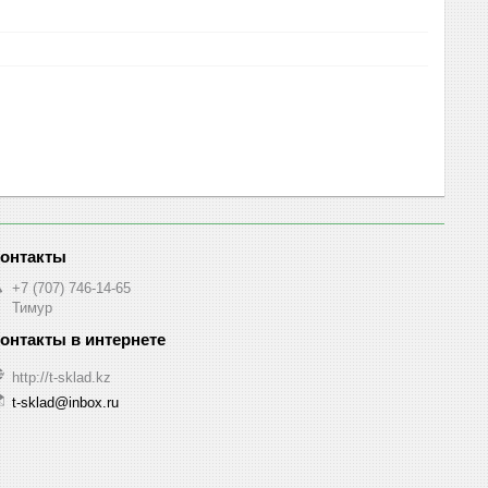
+7 (707) 746-14-65
Тимур
http://t-sklad.kz
t-sklad@inbox.ru