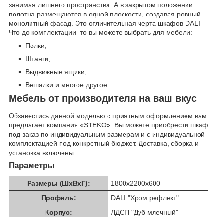
занимая лишнего пространства. А в закрытом положении
полотна размещаются в одной плоскости, создавая ровный
монолитный фасад. Это отличительная черта шкафов DALI.
Что до комплектации, то вы можете выбрать для мебели:
Полки;
Штанги;
Выдвижные ящики;
Вешалки и многое другое.
Мебель от производителя на ваш вкус
Обзавестись данной моделью с приятным оформлением вам
предлагает компания «STEKO». Вы можете приобрести шкаф
под заказ по индивидуальным размерам и с индивидуальной
комплектацией под конкретный бюджет. Доставка, сборка и
установка включены.
Параметры
Размеры (ШхВхГ):
1800х2200х600
Профиль:
DALI "Хром рефлект"
Корпус:
ЛДСП "Дуб млечный"