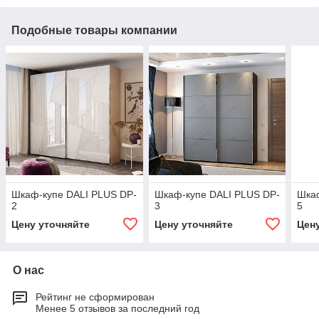
Подобные товары компании
Шкаф-купе DALI PLUS DP-
Шкаф-купе DALI PLUS DP-
Шкаф
2
3
5
Цену уточняйте
Цену уточняйте
Цен
О нас
Рейтинг не сформирован
Менее 5 отзывов за последний год