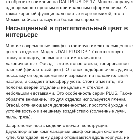
то обратите внимание на DALI PLUS DP-17. Модель порадует
одновременно простым и оригинальным оформлением. А
также хорошей функциональностью и эргономикой, что в
Москве сейчас пользуется большим спросом.
Насыщенный и притягательный цвет в
интерьере
Многие современные шкафы в гостиную имеют насыщенные
цвета в отделке. Модель DALI PLUS DP-17 соответствует
этому стандарту, но вместе с этим отличается
лаконичностью. Фасад – это матовое стекло, тонированное
пленкой (фиолетовый цвет). Оттенок подобран очень удачно,
поскольку он одновременно и заряжает на положительный
настрой, и создает атмосферу уюта. Стоит отметить, что
полотна дверей отделаны не цельным стеклом, а
небольшими вставками. Это особенность серии PLUS. Также
обратите внимание, что для отделки используется пленка
Oracal, отличающаяся долговечностью, простотой ухода и
устойчивостью к внешнему воздействию (солнечные лучи,
пыль, грязь).
За эргономичность модели отвечает конструкция.
Двухстворчатый компланарный шкаф оснащен системой
купе, благодаря чему двери открываются вдоль корпуса, не