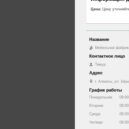
Цена:
Цену уточняйт
Мебельная фабрик
Тимур
г. Алматы, ул. Ыры
График работы
Понедельник
09:00
Вторник
09:00
Среда
09:00
Четверг
09:00