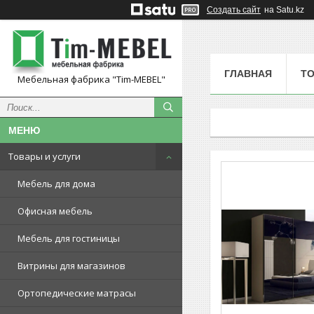
Создать сайт
на Satu.kz
ГЛАВНАЯ
ТО
Мебельная фабрика "Tim-MEBEL"
Товары и услуги
Мебель для дома
Офисная мебель
Мебель для гостиницы
Витрины для магазинов
Ортопедические матрасы