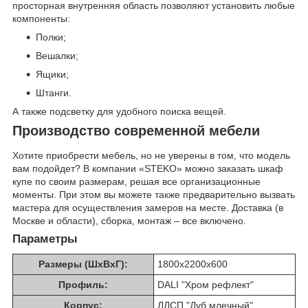
просторная внутренняя область позволяют установить любые
компоненты:
Полки;
Вешалки;
Ящики;
Штанги.
А также подсветку для удобного поиска вещей.
Производство современной мебели
Хотите приобрести мебель, но не уверены в том, что модель
вам подойдет? В компании «STEKO» можно заказать шкаф
купе по своим размерам, решая все организационные
моменты. При этом вы можете также предварительно вызвать
мастера для осуществления замеров на месте. Доставка (в
Москве и области), сборка, монтаж – все включено.
Параметры
Размеры (ШхВхГ):
1800х2200х600
Профиль:
DALI "Хром рефлект"
Корпус:
ЛДСП "Дуб млечный"