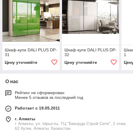
Шкаф-купе DALI PLUS DP-
Шкаф-купе DALI PLUS DP-
Шкаф
31
32
1
Цену уточняйте
Цену уточняйте
Цен
О нас
Рейтинг не сформирован
Менее 5 отзывов за последний год
Работает с 19.05.2011
г. Алматы
г. Алматы, ул. Ырысты, ТЦ "Бакорда Строй Сити", 2 этаж,
62 бутик, Алматы, Казахстан