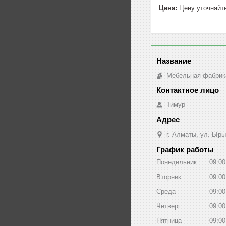
Цена:
Цену уточняйт
Мебельная фабрик
Тимур
г. Алматы, ул. Ыры
График работы
Понедельник
09:00
Вторник
09:00
Среда
09:00
Четверг
09:00
Пятница
09:00