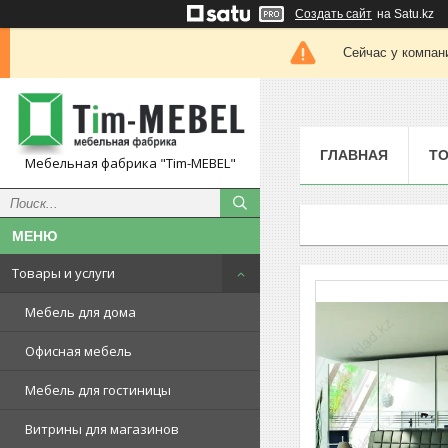
Создать сайт
на Satu.kz
Сейчас у компан
ГЛАВНАЯ
ТО
Мебельная фабрика "Tim-MEBEL"
Товары и услуги
Мебель для дома
Офисная мебель
Мебель для гостиницы
Витрины для магазинов