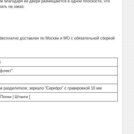
и благодаря ей двери размещаются в одной плоскости, что
ать на заказ:
бесплатно доставлен по Москве и МО с обязательной сборкой
5
ефлект"
е разделители; зеркало "Серебро" с гравировкой 10 мм
Полки | Штанги ]