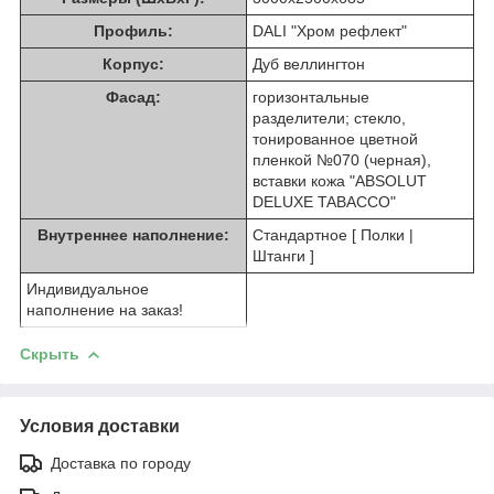
Профиль:
DALI "Хром рефлект"
Корпус:
Дуб веллингтон
Фасад:
горизонтальные
разделители; стекло,
тонированное цветной
пленкой №070 (черная),
вставки кожа "ABSOLUT
DELUXE TABACCO"
Внутреннее наполнение:
Стандартное [ Полки |
Штанги ]
Индивидуальное
наполнение на заказ!
Скрыть
Условия доставки
Доставка по городу