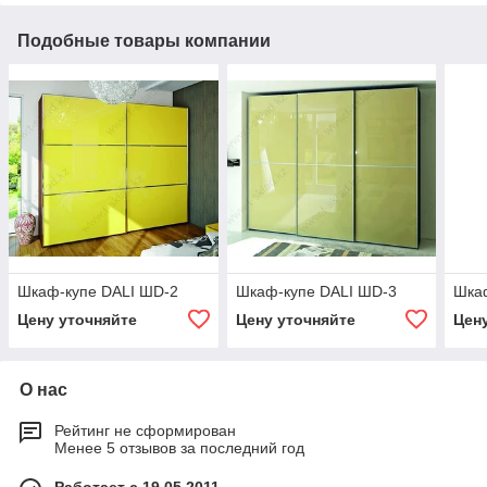
Подобные товары компании
Шкаф-купе DALI ШD-2
Шкаф-купе DALI ШD-3
Шка
Цену уточняйте
Цену уточняйте
Цен
О нас
Рейтинг не сформирован
Менее 5 отзывов за последний год