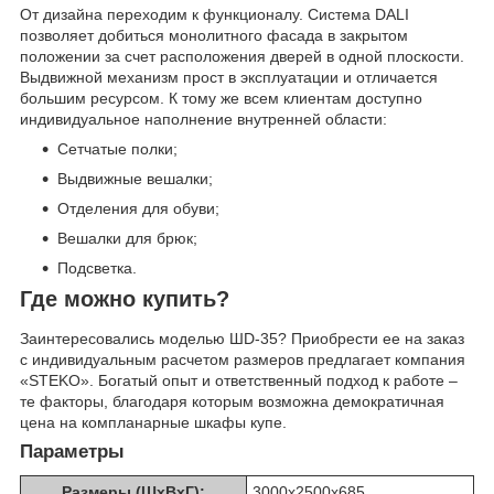
От дизайна переходим к функционалу. Система DALI
позволяет добиться монолитного фасада в закрытом
положении за счет расположения дверей в одной плоскости.
Выдвижной механизм прост в эксплуатации и отличается
большим ресурсом. К тому же всем клиентам доступно
индивидуальное наполнение внутренней области:
Сетчатые полки;
Выдвижные вешалки;
Отделения для обуви;
Вешалки для брюк;
Подсветка.
Где можно купить?
Заинтересовались моделью ШD-35? Приобрести ее на заказ
с индивидуальным расчетом размеров предлагает компания
«STEKO». Богатый опыт и ответственный подход к работе –
те факторы, благодаря которым возможна демократичная
цена на компланарные шкафы купе.
Параметры
Размеры (ШхВхГ):
3000х2500х685