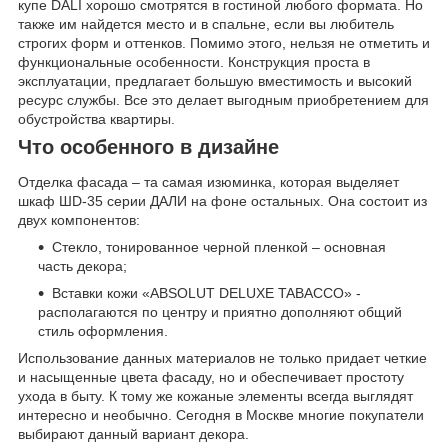
купе DALI хорошо смотрятся в гостиной любого формата. Но
также им найдется место и в спальне, если вы любитель
строгих форм и оттенков. Помимо этого, нельзя не отметить и
функциональные особенности. Конструкция проста в
эксплуатации, предлагает большую вместимость и высокий
ресурс службы. Все это делает выгодным приобретением для
обустройства квартиры.
Что особенного в дизайне
Отделка фасада – та самая изюминка, которая выделяет
шкаф ШD-35 серии ДАЛИ на фоне остальных. Она состоит из
двух компонентов:
Стекло, тонированное черной пленкой – основная
часть декора;
Вставки кожи «ABSOLUT DELUXE TABACCO» -
располагаются по центру и приятно дополняют общий
стиль оформления.
Использование данных материалов не только придает четкие
и насыщенные цвета фасаду, но и обеспечивает простоту
ухода в быту. К тому же кожаные элементы всегда выглядят
интересно и необычно. Сегодня в Москве многие покупатели
выбирают данный вариант декора.