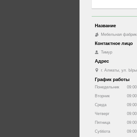
Мебельная фабрик
Тимур
г. Алматы, ул. Ыры
График работы
Понедельник
09:00
Вторник
09:00
Среда
09:00
Четверг
09:00
Пятница
09:00
Суббота
09:00