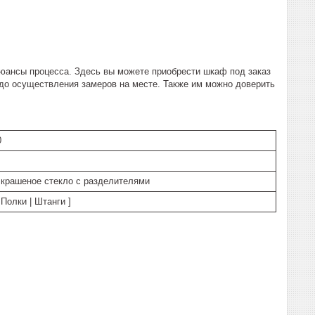
юансы процесса. Здесь вы можете приобрести шкаф под заказ
до осуществления замеров на месте. Также им можно доверить
0
 крашеное стекло с разделителями
Полки | Штанги ]