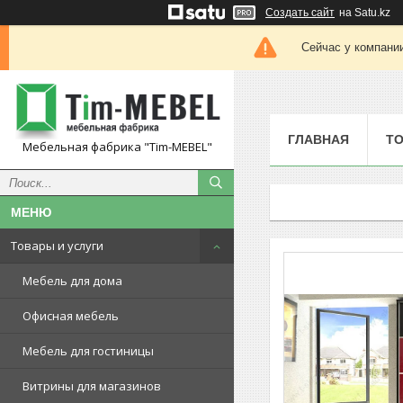
Создать сайт
на Satu.kz
Сейчас у компании
ГЛАВНАЯ
ТО
Мебельная фабрика "Tim-MEBEL"
Товары и услуги
Мебель для дома
Офисная мебель
Мебель для гостиницы
Витрины для магазинов