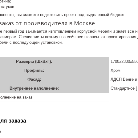
рзина;
лстуков.
оненты, вы сможете подготовить проект под выделенный бюджет.
заказ от производителя в Москве
 первый год занимается изготовлением корпусной мебели и знает все н
азмерам. Специалисты возьмут на себя все нюансы: от проектирования 
ебели с последующей установкой.
Размеры (ШхВхГ):
1700х2300х55
Профиль:
Хром
Фасад:
ЛДСП Венге и
Внутреннее наполнение:
Стандартное [ 
олнение на заказ!
ля заказа
е