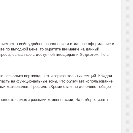
очетает в себе удобное наполнение и стильное оформление с
ве по выгодной цене, то обратите внимание на данный
просы, связанные с доступной площадью и бюджетом. Но в
 несколько вертикальных и горизонтальных секций. Каждая
ласть на функциональные зоны, что облегчает использование.
нных материалов. Профиль «Хром» отлично дополняет общее
 полость самыми разными компонентами. На выбор клиента