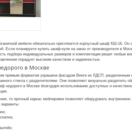
рганичной мебели обязательно приглянется корпусный шкаф КШ-16. Он с
й. Если планируете купить шкаф-купе на заказ от производителя в Моск
сть подбора индивидуальных размеров и комплектации решит любые во
авленная порадует высоким качеством и надежностью.
недорого в Москве
им прямым форматом украшена фасадом Венге из ЛДСП, разделенным на
шеного стекла с разделителями. Они позволяют визуально разделить об
аф недорого в Москве благодаря использованию доступных и качестве
ции.
ения, то прочный каркас меблировки позволяет оборудовать внутреннюю
 варианты:
юк;
скалка;
нштейн;