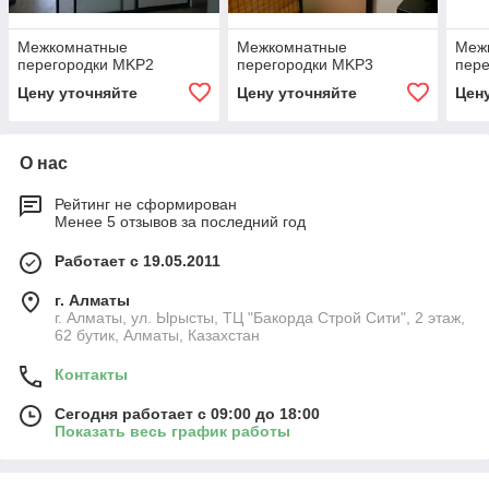
Межкомнатные
Межкомнатные
Меж
перегородки MKP2
перегородки MKP3
пер
Цену уточняйте
Цену уточняйте
Цен
О нас
Рейтинг не сформирован
Менее 5 отзывов за последний год
Работает с 19.05.2011
г. Алматы
г. Алматы, ул. Ырысты, ТЦ "Бакорда Строй Сити", 2 этаж,
62 бутик, Алматы, Казахстан
Контакты
Сегодня работает с 09:00 до 18:00
Показать весь график работы