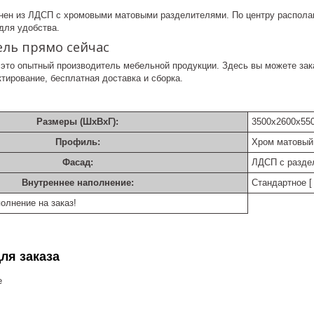
ен из ЛДСП с хромовыми матовыми разделителями. По центру располаг
для удобства.
ель прямо сейчас
это опытный производитель мебельной продукции. Здесь вы можете за
тирование, бесплатная доставка и сборка.
Размеры (ШхВхГ):
3500х2600х55
Профиль:
Хром матовый
Фасад:
ЛДСП с разде
Внутреннее наполнение:
Стандартное [ 
олнение на заказ!
ля заказа
е