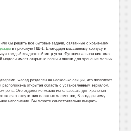
ило бы решить все бытовые задачи, связанные с хранением
дежды
в прихожую ПШ-1. Благодаря массивному корпусу и
ьзуя каждый квадратный метр угла. Функциональная система
ой модели имеет открытые полки и ящики для хранения мелких
верями. Фасад разделен на несколько секций, что позволяет
ти расположена открытая область с установленным зеркалом,
 чем речь. Это отделение можно использовать для хранения
во за счет отсутствия сложных элементов, благодаря чему
ьное наполнение. Вы можете самостоятельно выбрать