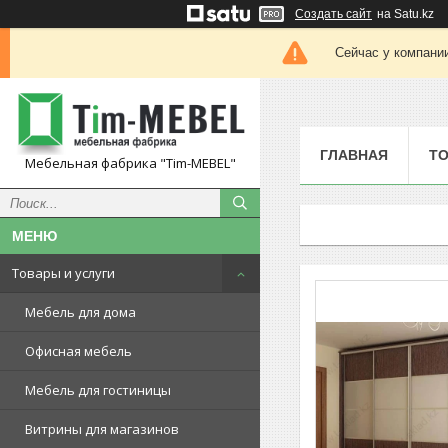
Создать сайт
на Satu.kz
Сейчас у компании
ГЛАВНАЯ
ТО
Мебельная фабрика "Tim-MEBEL"
Товары и услуги
Мебель для дома
Офисная мебель
Мебель для гостиницы
Витрины для магазинов