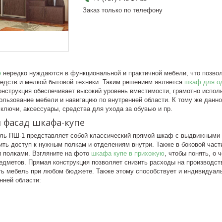
Заказ только по телефону
е
нередко нуждаются в функциональной и практичной мебели, что позвол
едств и мелкой бытовой техники. Таким решением является
шкаф для о
онструкция обеспечивает высокий уровень вместимости, грамотно испол
ользование мебели и навигацию по внутренней области. К тому же данн
ключи, аксессуары, средства для ухода за обувью и пр.
 фасад шкафа-купе
ль ПШ-1 представляет собой классический прямой шкаф с выдвижными д
ить доступ к нужным полкам и отделениям внутри. Также в боковой час
 полками. Взгляните на фото
шкафа купе в прихожую
, чтобы понять, о
едметов. Прямая конструкция позволяет снизить расходы на производст
ть мебель при любом бюджете. Также этому способствует и индивидуал
нней области: