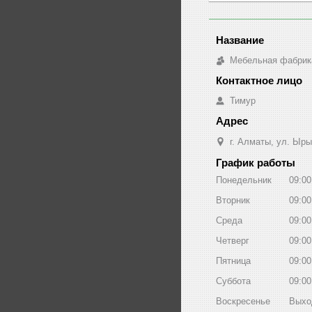
Мебельная фабрик
Тимур
г. Алматы, ул. Ыры
График работы
Понедельник
09:00
Вторник
09:00
Среда
09:00
Четверг
09:00
Пятница
09:00
Суббота
09:00
Воскресенье
Выхо