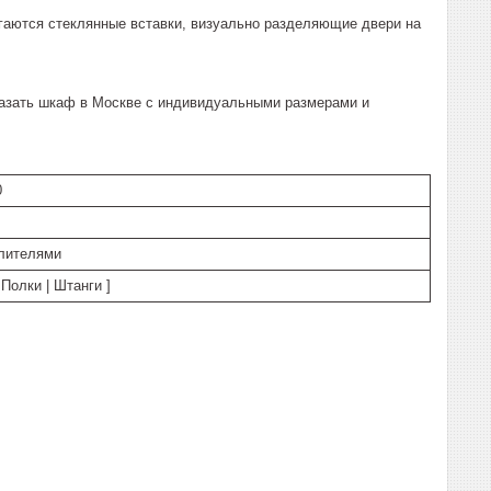
аются стеклянные вставки, визуально разделяющие двери на
казать шкаф в Москве с индивидуальными размерами и
0
лителями
Полки | Штанги ]