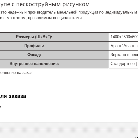
купе с пескоструйным рисунком
это надежный производитель мебельной продукции по индивидуальным п
е с монтажом, проводимым специалистами.
Размеры (ШхВхГ):
1400х2500х60
Профиль:
Браш "Авантю
Фасад:
Зеркало с пес
Внутреннее наполнение:
Стандартное [ 
олнение на заказ!
ля заказа
е