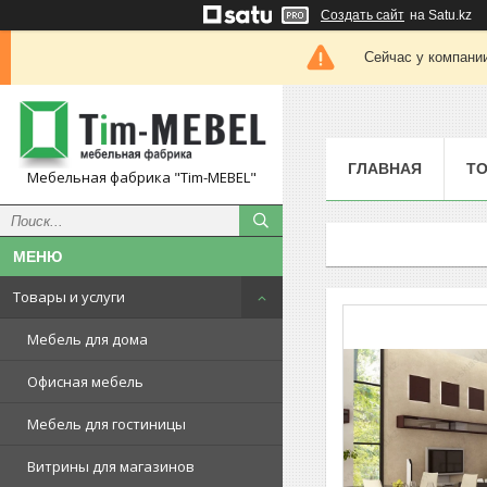
Создать сайт
на Satu.kz
Сейчас у компании
ГЛАВНАЯ
ТО
Мебельная фабрика "Tim-MEBEL"
Товары и услуги
Мебель для дома
Офисная мебель
Мебель для гостиницы
Витрины для магазинов