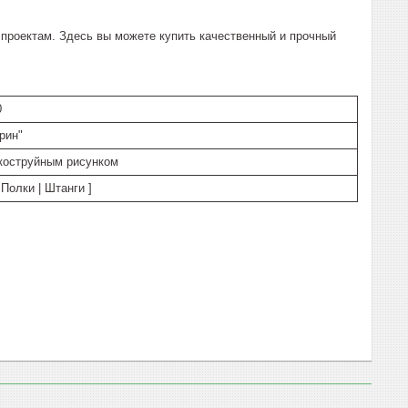
роектам. Здесь вы можете купить качественный и прочный
0
рин"
коструйным рисунком
Полки | Штанги ]