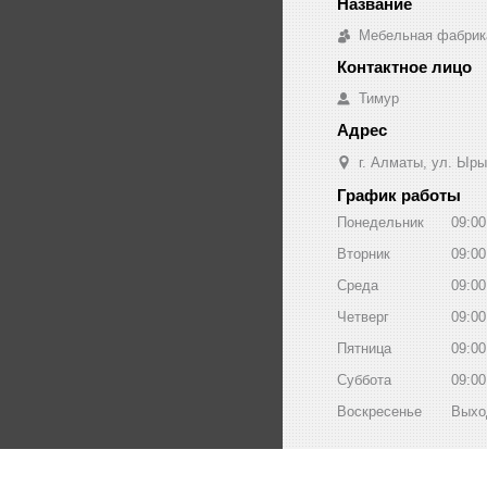
Мебельная фабрик
Тимур
г. Алматы, ул. Ыры
График работы
Понедельник
09:00
Вторник
09:00
Среда
09:00
Четверг
09:00
Пятница
09:00
Суббота
09:00
Воскресенье
Выхо