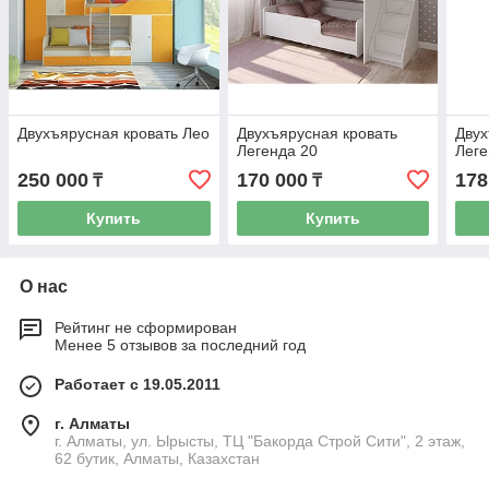
Двухъярусная кровать Лео
Двухъярусная кровать
Двух
Легенда 20
Леге
250 000
170 000
178
₸
₸
Купить
Купить
О нас
Рейтинг не сформирован
Менее 5 отзывов за последний год
Работает с 19.05.2011
г. Алматы
г. Алматы, ул. Ырысты, ТЦ "Бакорда Строй Сити", 2 этаж,
62 бутик, Алматы, Казахстан