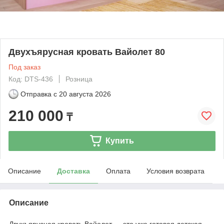
Двухъярусная кровать Вайолет 80
Под заказ
Код: DTS-436
Розница
Отправка с
20 августа 2026
210 000
₸
Купить
Описание
Доставка
Оплата
Условия возврата
Описание
Двухъярусная кровать Вайолет
— это уже готовая детская