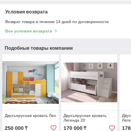
Условия возврата
Возврат товара в течение 14 дней по договоренности
Все условия возврата
Подобные товары компании
Двухъярусная кровать Лео
Двухъярусная кровать
Двух
Легенда 20
Леге
250 000
170 000
178
₸
₸