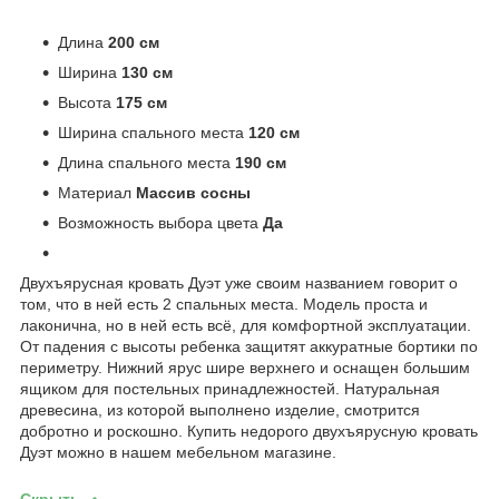
Длина
200 см
Ширина
130 см
Высота
175 см
Ширина спального места
120 см
Длина спального места
190 см
Материал
Массив сосны
Возможность выбора цвета
Да
Двухъярусная кровать Дуэт уже своим названием говорит о
том, что в ней есть 2 спальных места. Модель проста и
лаконична, но в ней есть всё, для комфортной эксплуатации.
От падения с высоты ребенка защитят аккуратные бортики по
периметру. Нижний ярус шире верхнего и оснащен большим
ящиком для постельных принадлежностей. Натуральная
древесина, из которой выполнено изделие, смотрится
добротно и роскошно. Купить недорого двухъярусную кровать
Дуэт можно в нашем мебельном магазине.
Скрыть