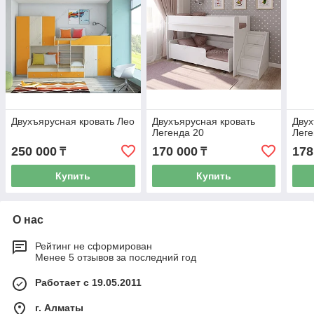
Двухъярусная кровать Лео
Двухъярусная кровать
Двух
Легенда 20
Леге
250 000
170 000
178
₸
₸
Купить
Купить
О нас
Рейтинг не сформирован
Менее 5 отзывов за последний год
Работает с 19.05.2011
г. Алматы