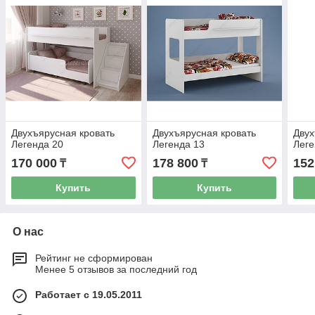
Двухъярусная кровать
Двухъярусная кровать
Двух
Легенда 20
Легенда 13
Леге
170 000
178 800
152
₸
₸
Купить
Купить
О нас
Рейтинг не сформирован
Менее 5 отзывов за последний год
Работает с 19.05.2011