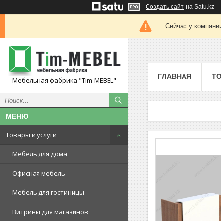
Создать сайт
на Satu.kz
Сейчас у компании
ГЛАВНАЯ
ТО
Мебельная фабрика "Tim-MEBEL"
Товары и услуги
Мебель для дома
Офисная мебель
Мебель для гостиницы
Витрины для магазинов