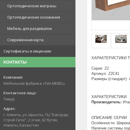
Ортопедические матрасы
Ортопедические основания
Мебель для раздевалок
Современная юрта
Сертификаты и лицензии
ХАРАКТЕРИСТИКИ Т
КОНТАКТЫ
Серия: Z2
Артикул: Z2C41
Размеры (стандарт): 
Мебельная фабрика «Tim-MEBEL»
ХАРАКТЕРИСТИКИ
Тимур
Производитель:
Ита
г. Алматы, ул. Ырысты, ТЦ "Бакорда
ОПИСАНИЕ СЕРИИ
Строй Сити", 2 этаж, 62 бутик,
Особенности: Широка
Алматы, Казахстан
Наличие системы под