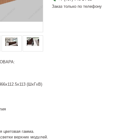
Заказ только по телефону
ОВАРА:
466x112.5x113 (ШхГхВ)
лия
я цветовая гамма.
светки верхних модулей.