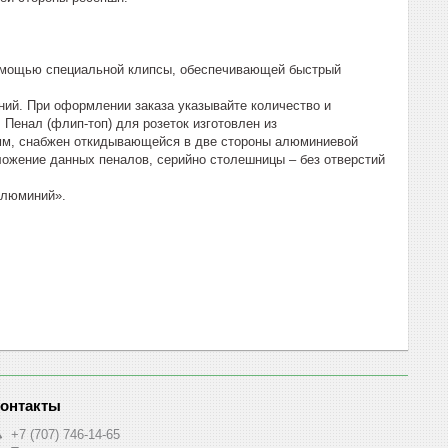
 помощью специальной клипсы, обеспечивающей быстрый
ий. При оформлении заказа указывайте количество и
 Пенал (флип-топ) для розеток изготовлен из
0мм, снабжен откидывающейся в две стороны алюминиевой
ложение данных пеналов, серийно столешницы – без отверстий
алюминий».
+7 (707) 746-14-65