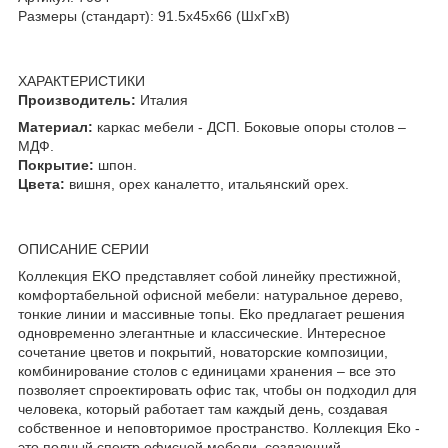
Размеры (стандарт): 91.5x45x66 (ШхГхВ)
ХАРАКТЕРИСТИКИ
Производитель:
Италия
Материал:
каркас мебели - ДСП. Боковые опоры столов –
МДФ.
Покрытие:
шпон.
Цвета:
вишня, орех каналетто, итальянский орех.
ОПИСАНИЕ СЕРИИ
Коллекция EKO представляет собой линейку престижной,
комфортабельной офисной мебели: натуральное дерево,
тонкие линии и массивные топы. Eko предлагает решения
одновременно элегантные и классические. Интересное
сочетание цветов и покрытий, новаторские композиции,
комбинирование столов с единицами хранения – все это
позволяет спроектировать офис так, чтобы он подходил для
человека, который работает там каждый день, создавая
собственное и неповторимое пространство. Коллекция Eko -
это полный спектр офисной мебели, создающий