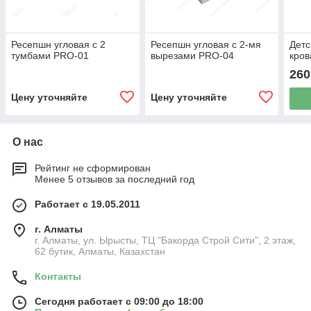
Ресепшн угловая с 2
Ресепшн угловая с 2-мя
Детс
тумбами PRO-01
вырезами PRO-04
кров
260
Цену уточняйте
Цену уточняйте
О нас
Рейтинг не сформирован
Менее 5 отзывов за последний год
Работает с 19.05.2011
г. Алматы
г. Алматы, ул. Ырысты, ТЦ "Бакорда Строй Сити", 2 этаж,
62 бутик, Алматы, Казахстан
Контакты
Сегодня работает с 09:00 до 18:00