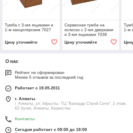
Тумба с 3-мя ящиками и
Сервисная тумба на
Тумб
1-м канцелярским 7027
колесах с 2-мя дверками
1-м 
и 3-мя ящиками 7038
Цену уточняйте
Цену уточняйте
Цен
О нас
Рейтинг не сформирован
Менее 5 отзывов за последний год
Работает с 19.05.2011
г. Алматы
г. Алматы, ул. Ырысты, ТЦ "Бакорда Строй Сити", 2 этаж,
62 бутик, Алматы, Казахстан
Контакты
Сегодня работает с 09:00 до 18:00