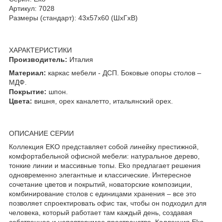
Артикул: 7028
Размеры (стандарт): 43x57x60 (ШхГхВ)
ХАРАКТЕРИСТИКИ
Производитель:
Италия
Материал:
каркас мебели - ДСП. Боковые опоры столов –
МДФ.
Покрытие:
шпон.
Цвета:
вишня, орех каналетто, итальянский орех.
ОПИСАНИЕ СЕРИИ
Коллекция EKO представляет собой линейку престижной,
комфортабельной офисной мебели: натуральное дерево,
тонкие линии и массивные топы. Eko предлагает решения
одновременно элегантные и классические. Интересное
сочетание цветов и покрытий, новаторские композиции,
комбинирование столов с единицами хранения – все это
позволяет спроектировать офис так, чтобы он подходил для
человека, который работает там каждый день, создавая
собственное и неповторимое пространство. Коллекция Eko -