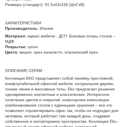
Размеры (стандарт): 91.5x43x156 (ШхГхВ)
ХАРАКТЕРИСТИКИ
Производитель:
Италия
Материал:
каркас мебели - ДСП. Боковые опоры столов –
МДФ.
Покрытие:
шпон.
Цвета:
вишня, орех каналетто, итальянский орех.
ОПИСАНИЕ СЕРИИ
Коллекция EKO представляет собой линейку престижной,
комфортабельной офисной мебели: натуральное дерево,
тонкие линии и массивные топы. Eko предлагает решения
одновременно элегантные и классические. Интересное
сочетание цветов и покрытий, новаторские композиции,
комбинирование столов с единицами хранения – все это
позволяет спроектировать офис так, чтобы он подходил для
человека, который работает там каждый день, создавая
собственное и неповторимое пространство. Коллекция Eko -
это полный спектр офисной мебели, создающий