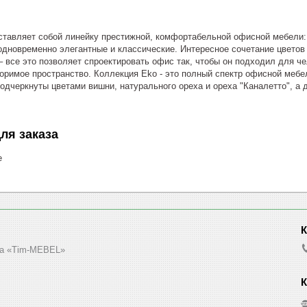
тавляет собой линейку престижной, комфортабельной офисной мебели: 
дновременно элегантные и классические. Интересное сочетание цветов 
 все это позволяет спроектировать офис так, чтобы он подходил для че
торимое пространство. Коллекция Eko - это полный спектр офисной меб
одчеркнуты цветами вишни, натурального ореха и ореха "Каналетто", а
ля заказа
е
а «Tim-MEBEL»