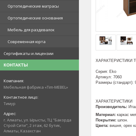
Ортопедические матрасы
Ортопедические основания
Мебель для раздевалок
Современная юрта
Сертификаты и лицензии
ХАРАКТЕРИСТИКИ Т
КОНТАКТЫ
Серия: Eko
Артикул: 7060
Размеры (стандарт): 
Мебельная фабрика «Tim-MEBEL»
ХАРАКТЕРИСТИКИ
Тимур
Производитель:
Ита
Материал:
каркас ме
г. Алматы, ул. Ырысты, ТЦ "Бакорда
Покрытие:
шпон.
Строй Сити", 2 этаж, 62 бутик,
Цвета:
вишня, орех к
Алматы, Казахстан