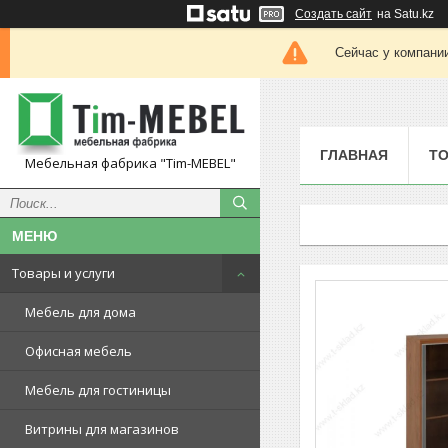
Создать сайт
на Satu.kz
Сейчас у компании
ГЛАВНАЯ
ТО
Мебельная фабрика "Tim-MEBEL"
Товары и услуги
Мебель для дома
Офисная мебель
Мебель для гостиницы
Витрины для магазинов