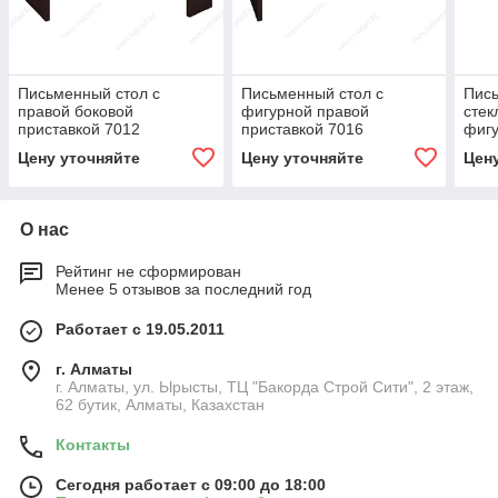
Письменный стол с
Письменный стол с
Пись
правой боковой
фигурной правой
стек
приставкой 7012
приставкой 7016
фигу
прис
Цену уточняйте
Цену уточняйте
Цен
О нас
Рейтинг не сформирован
Менее 5 отзывов за последний год
Работает с 19.05.2011
г. Алматы
г. Алматы, ул. Ырысты, ТЦ "Бакорда Строй Сити", 2 этаж,
62 бутик, Алматы, Казахстан
Контакты
Сегодня работает с 09:00 до 18:00