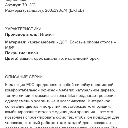
Артикул: 7012/С
Размеры (стандарт): 200x198x74 (ШхГхВ)
ХАРАКТЕРИСТИКИ
Производитель:
Италия
Материал:
каркас мебели - ДСП. Боковые опоры столов –
МДФ.
Покрытие:
шпон.
Цвета:
вишня, орех каналетто, итальянский орех.
ОПИСАНИЕ СЕРИИ
Коллекция EKO представляет собой линейку престижной,
комфортабельной офисной мебели: натуральное дерево,
тонкие линии и массивные топы. Eko предлагает решения
одновременно элегантные и классические. Интересное
сочетание цветов и покрытий, новаторские композиции,
комбинирование столов с единицами хранения – все это
позволяет спроектировать офис так, чтобы он подходил для
человека, который работает там каждый день, создавая
собственное и неповторимое пространство. Коллекция Eko -