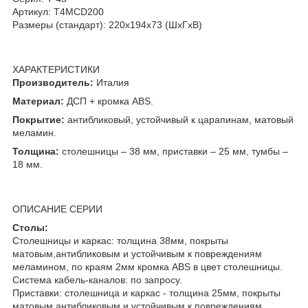
Артикул: T4MCD200
Размеры (стандарт): 220x194x73 (ШхГхВ)
ХАРАКТЕРИСТИКИ
Производитель:
Италия
Материал:
ДСП + кромка ABS.
Покрытие:
антибликовый, устойчивый к царапинам, матовый
меламин.
Толщина:
столешницы – 38 мм, приставки – 25 мм, тумбы –
18 мм.
ОПИСАНИЕ СЕРИИ
Столы:
Столешницы и каркас: толщина 38мм, покрыты
матовым,антибликовым и устойчивым к повреждениям
меламином, по краям 2мм кромка ABS в цвет столешницы.
Система кабель-каналов: по запросу.
Приставки: cтолешница и каркас - толщина 25мм, покрыты
матовым,антибликовым и устойчивым к повреждениям