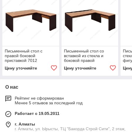
Письменный стол с
Письменный стол со
Пись
правой боковой
вставкой из стекла и
стек
приставкой 7012
боковой правой
фигу
приставкой 7012/С
прис
Цену уточняйте
Цену уточняйте
Цен
О нас
Рейтинг не сформирован
Менее 5 отзывов за последний год
Работает с 19.05.2011
г. Алматы
г. Алматы, ул. Ырысты, ТЦ "Бакорда Строй Сити", 2 этаж,