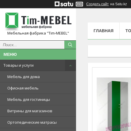
Создать сайт
на Satu.kz
ГЛАВНАЯ
ТО
Мебельная фабрика "Tim-MEBEL"
Товары и услуги
Мебель для дома
Офисная мебель
Мебель для гостиницы
Витрины для магазинов
Ортопедические матрасы