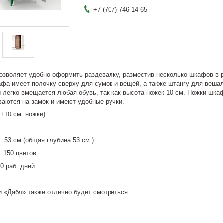
+7 (707) 746-14-65
озволяет удобно оформить раздевалку, разместив несколько шкафов в р
афа имеет полочку сверху для сумок и вещей, а также штангу для веша
 легко вмещается любая обувь, так как высота ножек 10 см. Ножки шкаф
аются на замок и имеют удобные ручки.
(+10 см. ножки)
: 53 см.(общая глубина 53 см.)
 150 цветов.
0 раб. дней.
 «Дабл» также отлично будет смотреться.