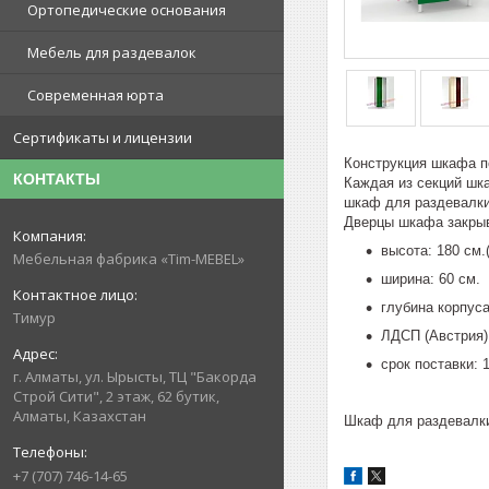
Ортопедические основания
Мебель для раздевалок
Современная юрта
Сертификаты и лицензии
Конструкция шкафа п
КОНТАКТЫ
Каждая из секций шк
шкаф для раздевалки
Дверцы шкафа закрыв
высота: 180 см.
Мебельная фабрика «Tim-MEBEL»
ширина: 60 см.
глубина корпуса
Тимур
ЛДСП (Австрия):
срок поставки: 1
г. Алматы, ул. Ырысты, ТЦ "Бакорда
Строй Сити", 2 этаж, 62 бутик,
Алматы, Казахстан
Шкаф для раздевалки
+7 (707) 746-14-65