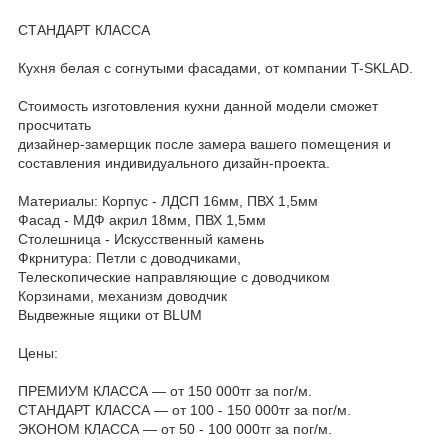
СТАНДАРТ КЛАССА
Кухня белая с согнутыми фасадами, от компании T-SKLAD.
Стоимость изготовления кухни данной модели сможет
просчитать
дизайнер-замерщик после замера вашего помещения и
составления индивидуального дизайн-проекта.
Материалы: Корпус - ЛДСП 16мм, ПВХ 1,5мм
Фасад - МДФ акрил 18мм, ПВХ 1,5мм
Столешница - Искусственный камень
Фкрнитура: Петли с доводчиками,
Телескопические направляющие с доводчиком
Корзинами, механизм доводчик
Выдвежные ящики от BLUM
Цены:
ПРЕМИУМ КЛАССА — от 150 000тг за пог/м.
СТАНДАРТ КЛАССА — от 100 - 150 000тг за пог/м.
ЭКОНОМ КЛАССА — от 50 - 100 000тг за пог/м.