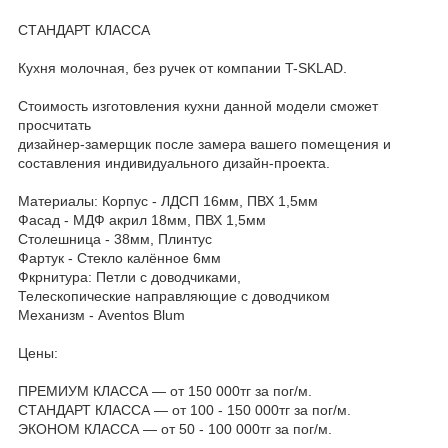
СТАНДАРТ КЛАССА
Кухня молочная, без ручек от компании T-SKLAD.
Стоимость изготовления кухни данной модели сможет
просчитать
дизайнер-замерщик после замера вашего помещения и
составления индивидуального дизайн-проекта.
Материалы: Корпус - ЛДСП 16мм, ПВХ 1,5мм
Фасад - МДФ акрил 18мм, ПВХ 1,5мм
Столешница - 38мм, Плинтус
Фартук - Стекло калённое 6мм
Фкрнитура: Петли с доводчиками,
Телескопические направляющие с доводчиком
Механизм - Aventos Blum
Цены:
ПРЕМИУМ КЛАССА — от 150 000тг за пог/м.
СТАНДАРТ КЛАССА — от 100 - 150 000тг за пог/м.
ЭКОНОМ КЛАССА — от 50 - 100 000тг за пог/м.